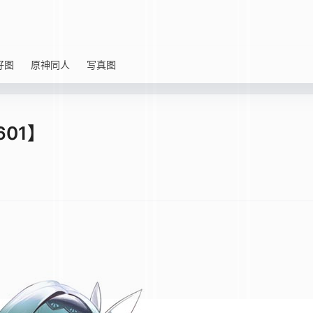
好图
原神同人
写真图
01】