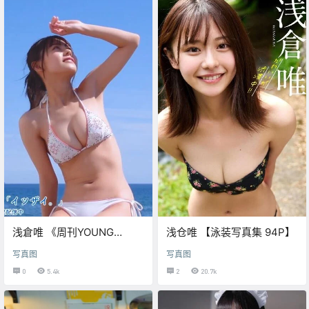
浅倉唯 《周刊YOUNG
浅仓唯 【泳装写真集 94P】
JUMP》49号·数字写真集
写真图
写真图
0
5.4k
2
20.7k