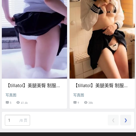
【tillatol】美腿美臀 制服内
【tillatol】美腿美臀 制服内
衣写真集·29
衣写真集·28
写真图
写真图
5
41.6k
9
38k
❮
❯
/
6 页