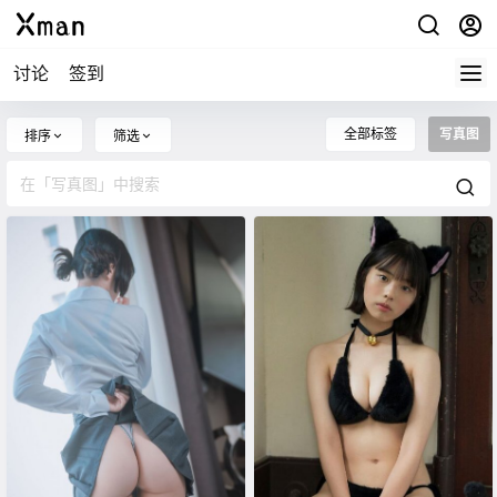
讨论
签到
全部标签
写真图
排序
筛选