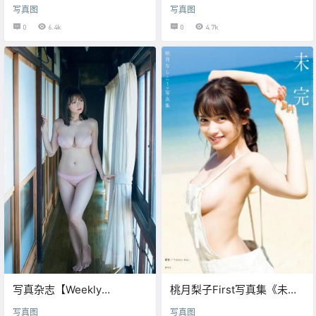
里帆 -遥远的记忆- 写真花絮
里帆 -遥远的记忆- 写真花絮
写真图
写真图
08
04
0
6.4k
0
4.7k
写真杂志【Weekly
桃月梨子First写真集《未
Playboy】 2022.01.31
完》
写真图
写真图