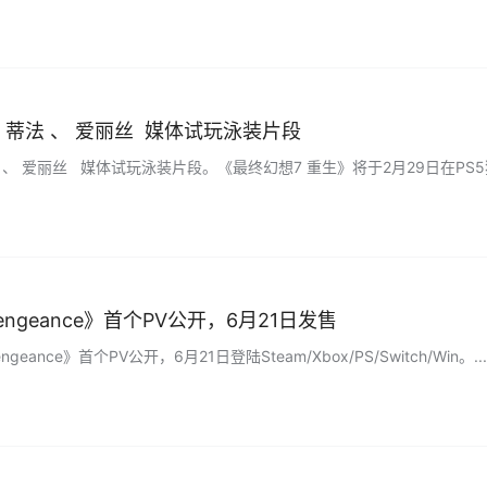
《最终幻想7 重生》蒂法 、 爱丽丝 媒体试玩泳装片段
 、 爱丽丝 媒体试玩泳装片段。《最终幻想7 重生》将于2月29日在PS5独
ngeance》首个PV公开，6月21日发售
geance》首个PV公开，6月21日登陆Steam/Xbox/PS/Switch/Win。...