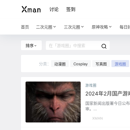
讨论
签到
首页
二次元圈
三次元圈
原神攻略
每日
排序
分类：
动漫圈
Cosplay
写真图
游戏圈
游戏圈
2024年2月国产
国家新闻出版署今日公布
审。...
XMAN