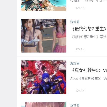
XMAN
游戏圈
《最终幻想7 重生》蒂法
XMAN
游戏圈
《真女神转生5：Ve
Atlus《真女神转生5：Ven
XMAN
游戏圈