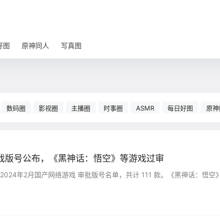
好图
原神同人
写真图
数码圈
影视圈
主播圈
时事圈
ASMR
每日好图
原神
游戏版号公布，《黑神话：悟空》等游戏过审
2024年2月国产网络游戏 审批版号名单，共计 111 款。《黑神话：