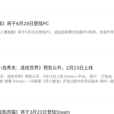
制版》将于6月28日登陆PC
生2 重制版》将于6月28日登陆PC，追加简单模式和额外H场景，收录外传“毕业
小岛秀夫：连结世界》预告公开，2月23日上线
：连结世界》预告公开。2月23日上线 Disney+平台。 简介： 打
 跟著 Disney+ 一同探索《死亡搁浅》开发过程中的背后秘辛 同时一窥他
肌肉猫》将于3月20日登陆Steam