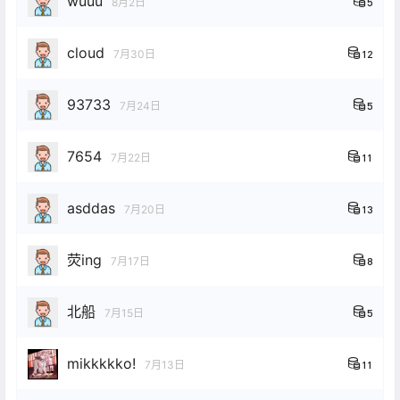
wuuu
8月2日
5
cloud
7月30日
12
93733
7月24日
5
7654
7月22日
11
asddas
7月20日
13
荧ing
7月17日
8
北船
7月15日
5
mikkkkko!
7月13日
11