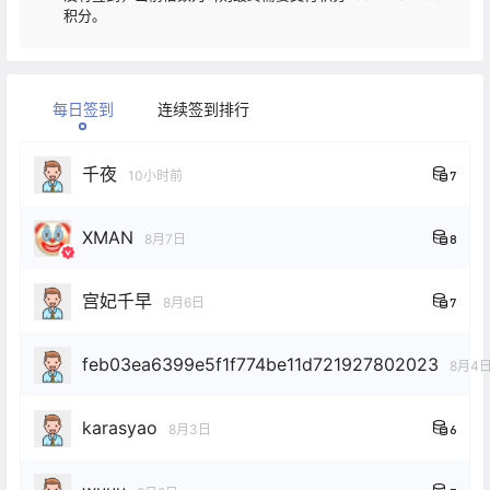
积分。
每日签到
连续签到排行
千夜
10小时前
7
XMAN
8月7日
8
宫妃千早
8月6日
7
feb03ea6399e5f1f774be11d721927802023
8月4
karasyao
8月3日
6