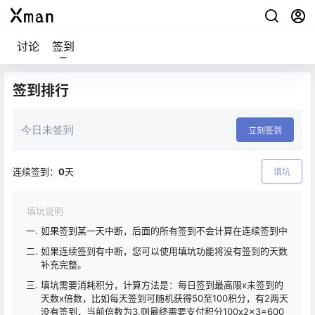
讨论
签到
签到排行
今日未签到
立刻签到
连续签到：
0
天
填坑
填坑说明
如果签到某一天中断，后面的所有签到不会计算在连续签到中
如果连续签到有中断，您可以使用填坑功能将没有签到的天数
补充完整。
填坑需要消耗积分，计算方法是：每日签到最高限x未签到的
天数x倍数，比如每天签到可随机获得50至100积分，有2两天
没有签到，当前倍数为3,则最终需要支付积分100x2x3=600