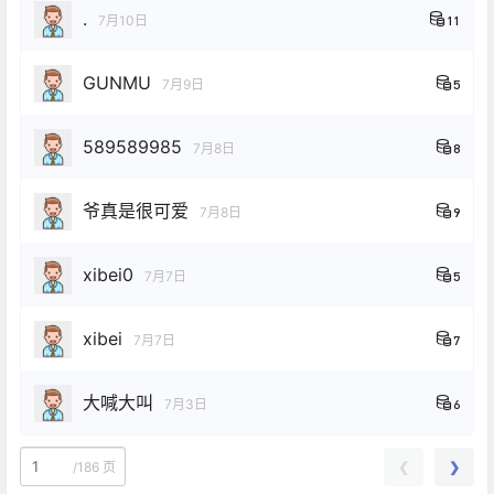
.
7月10日
11
GUNMU
7月9日
5
589589985
7月8日
8
爷真是很可爱
7月8日
9
xibei0
7月7日
5
xibei
7月7日
7
大喊大叫
7月3日
6
❮
❯
/
186 页