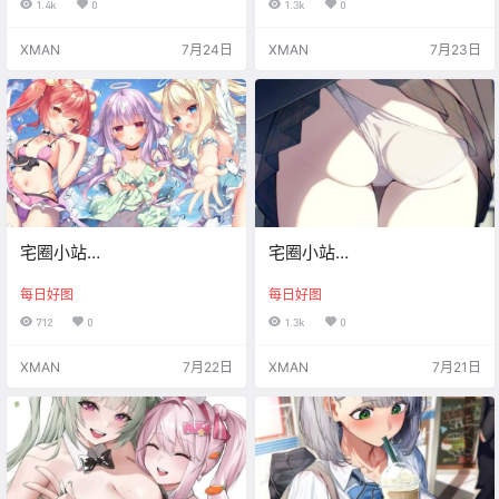
1.4k
0
1.3k
0
XMAN
7月24日
XMAN
7月23日
宅圈小站
宅圈小站
Xman【20260722】
Xman【20260721】
每日好图
每日好图
712
0
1.3k
0
XMAN
7月22日
XMAN
7月21日