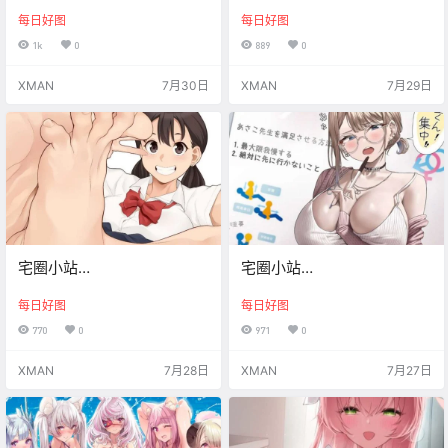
Xman【20260730】
Xman【20260729】
每日好图
每日好图
1k
0
889
0
XMAN
7月30日
XMAN
7月29日
宅圈小站
宅圈小站
Xman【20260728】
Xman【20260727】
每日好图
每日好图
770
0
971
0
XMAN
7月28日
XMAN
7月27日