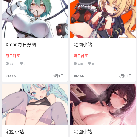
Xman每日好图
宅圈小站
【20260801】
Xman【20260731】
每日好图
每日好图
943
0
678
0
XMAN
8月1日
XMAN
7月31日
宅圈小站
宅圈小站