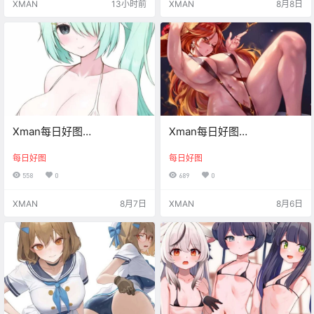
XMAN
13小时前
XMAN
8月8日
Xman每日好图
Xman每日好图
【20260807】
【20260806】
每日好图
每日好图
558
0
689
0
XMAN
8月7日
XMAN
8月6日