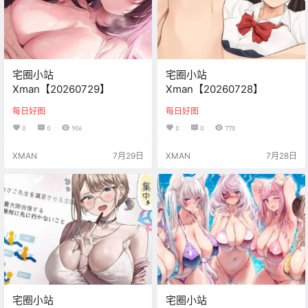
宅圈小站
宅圈小站
Xman【20260729】
Xman【20260728】
每日好图
每日好图
0
0
906
0
0
770
XMAN
7月29日
XMAN
7月28日
宅圈小站
宅圈小站