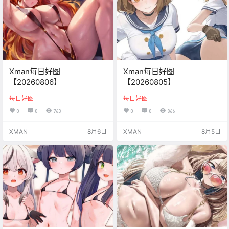
Xman每日好图
Xman每日好图
【20260806】
【20260805】
每日好图
每日好图
0
0
763
0
0
866
XMAN
8月6日
XMAN
8月5日