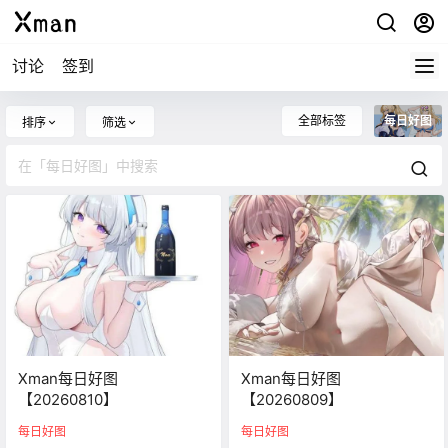
讨论
签到
全部标签
每日好图
排序
筛选
Xman每日好图
Xman每日好图
【20260810】
【20260809】
每日好图
每日好图