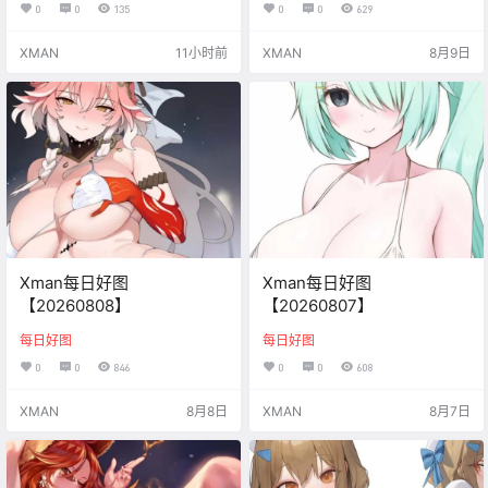
0
0
135
0
0
629
XMAN
11小时前
XMAN
8月9日
Xman每日好图
Xman每日好图
【20260808】
【20260807】
每日好图
每日好图
0
0
846
0
0
608
XMAN
8月8日
XMAN
8月7日