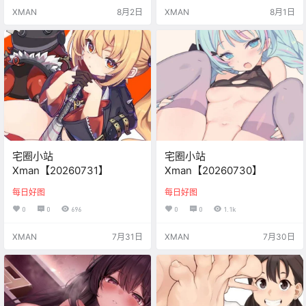
XMAN
8月2日
XMAN
8月1日
宅圈小站
宅圈小站
Xman【20260731】
Xman【20260730】
每日好图
每日好图
0
0
696
0
0
1.1k
XMAN
7月31日
XMAN
7月30日