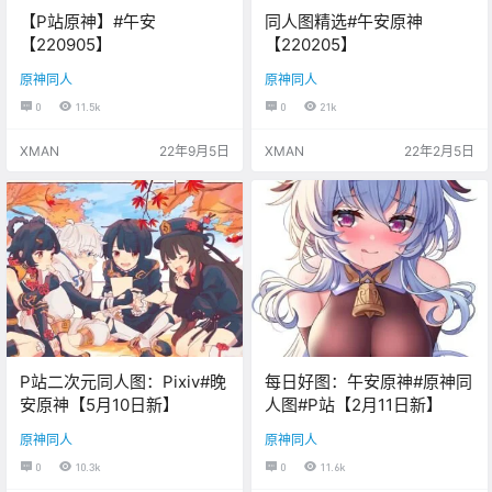
【P站原神】#午安
同人图精选#午安原神
【220905】
【220205】
原神同人
原神同人
0
11.5k
0
21k
XMAN
22年9月5日
XMAN
22年2月5日
P站二次元同人图：Pixiv#晚
每日好图：午安原神#原神同
安原神【5月10日新】
人图#P站【2月11日新】
原神同人
原神同人
0
10.3k
0
11.6k