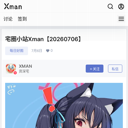
讨论
签到
宅圈小站Xman【20260706】
0
每日好图
7月6日
XMAN
关注
私信
资深宅