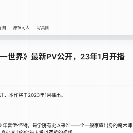
好图
原神同人
写真图
一世界》最新PV公开，23年1月开播
开，本作将于2023年1月播出。
少年雷伊·怀特，是学院有史以来唯一一个一般家庭出身的魔术师
，身处其中的他被人投以严苛的视线。