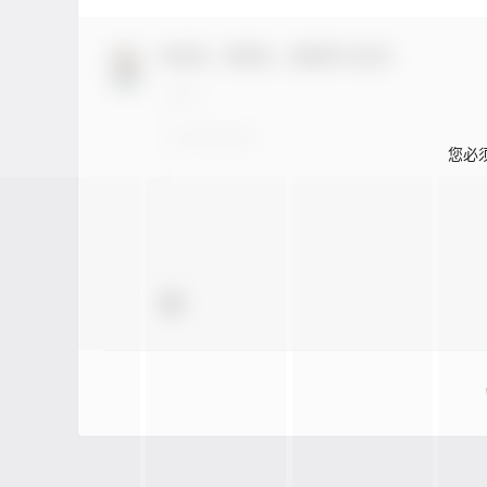
欢迎您，新朋友，感谢参与互动！
您必