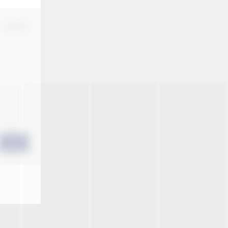
确认修改
提交