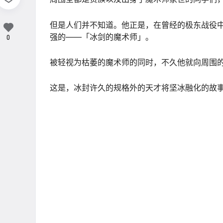
但是人们并不知道。他正是，在曾经的极东战役
强的——「冰剑的魔术师」。
0
被轻视为枯萎的魔术师的同时，不久他就向周围
这是，冰封许久的规格外的天才将坚冰融化的故