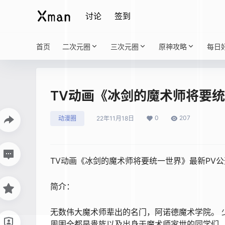
讨论
签到
首页
二次元圈
三次元圈
原神攻略
每日
TV动画《冰剑的魔术师将要统
0
207
动漫圈
22年11月18日
TV动画《冰剑的魔术师将要统一世界》最新PV公
简介：
无数伟大魔术师辈出的名门，阿诺德魔术学院。 
周围全都是贵族以及出身于魔术师家世的同学们