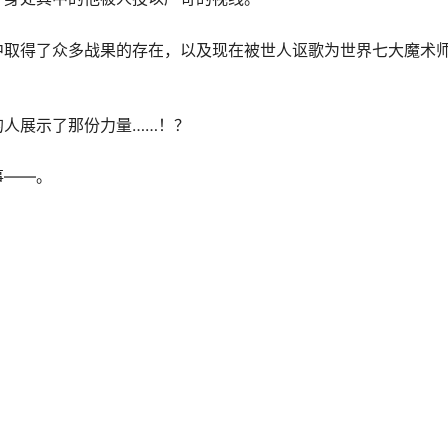
中取得了众多战果的存在，以及现在被世人讴歌为世界七大魔术
的人展示了那份力量……！？
事——。