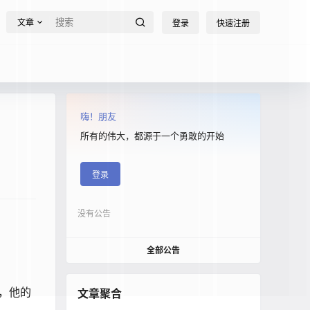
文章
登录
快速注册
嗨！朋友
所有的伟大，都源于一个勇敢的开始
登录
没有公告
全部公告
，他的
文章聚合