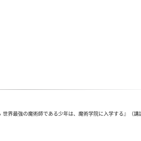
 世界最強の魔術師である少年は、魔術学院に入学する』（講