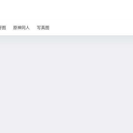
好图
原神同人
写真图