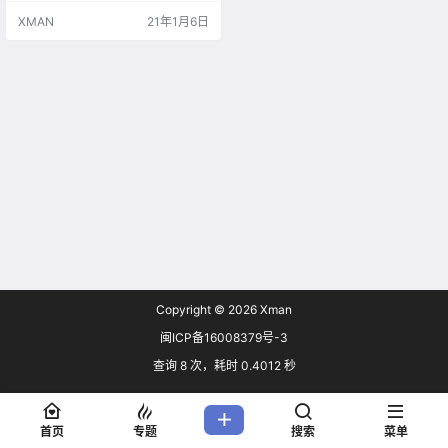
XMAN
21年1月6日
Copyright © 2026
Xman
闽ICP备16008379号-3
查询 8 次，耗时 0.4012 秒
首页
专题
搜索
菜单