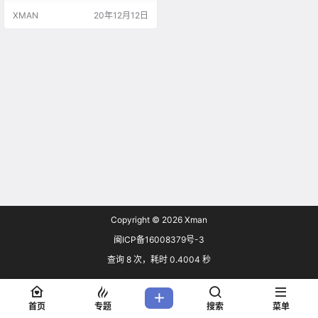
XMAN
20年12月12日
Copyright © 2026
Xman
闽ICP备16008379号-3
查询 8 次，耗时 0.4004 秒
首页
专题
搜索
菜单