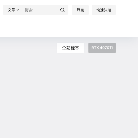
文章
登录
快速注册
全部标签
RTX 4070Ti