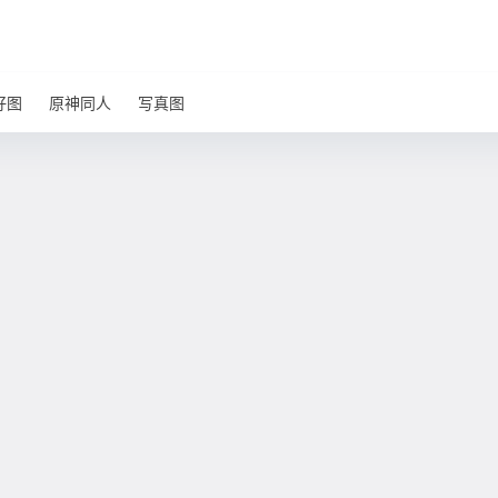
好图
原神同人
写真图