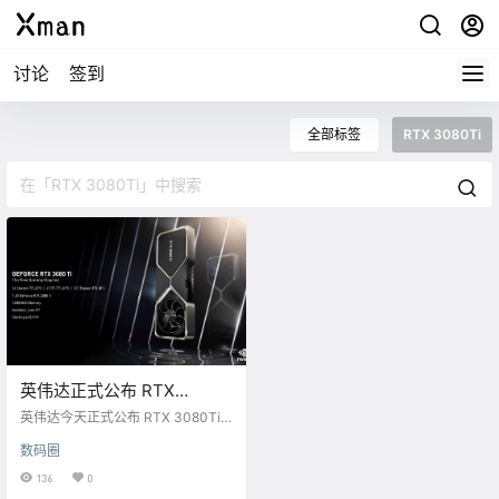
讨论
签到
全部标签
RTX 3080Ti
英伟达正式公布 RTX
3080Ti 和 RTX 3070Ti 显
英伟达今天正式公布 RTX 3080Ti
卡
和 RTX 3070Ti 显卡。 RTX 3080
数码圈
Ti 售价 1199 美元（约合人民币 763
8 元），6月3日 正式发售。 RTX 3
136
0
070Ti 售价 599 美元（约合人民币