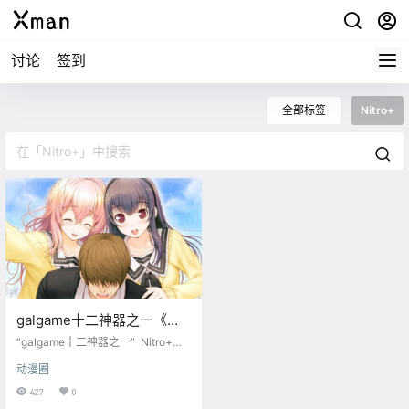
讨论
签到
全部标签
Nitro+
galgame十二神器之一《君
与彼女与彼女之恋》推出简
“galgame十二神器之一” Nitro+经
体中文版
典恋爱ADV游戏《君与彼女与彼女
动漫圈
之恋》（官译：你和她和她的恋
爱）宣布推出简体中文版， 11月11
427
0
日登录Steam。 故事简介： 每