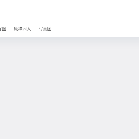
好图
原神同人
写真图