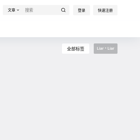
文章
登录
快速注册
全部标签
Liar・Liar