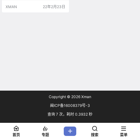
XMAN
22年2月23日
Copyright © 2026
Xman
闽ICP备16008379号-3
查询 7 次，耗时 0.3932 秒
首页
专题
搜索
菜单