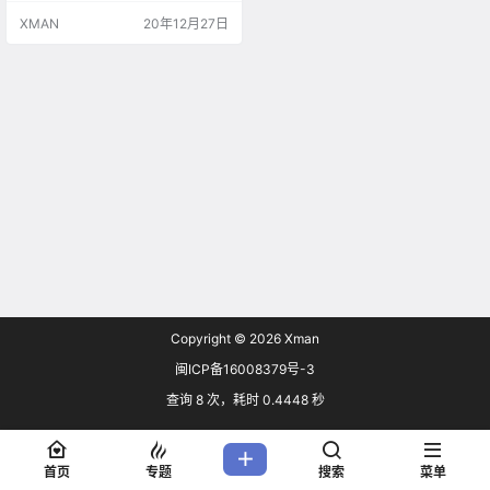
轻松的氛围
XMAN
20年12月27日
Copyright © 2026
Xman
闽ICP备16008379号-3
查询 8 次，耗时 0.4448 秒
首页
专题
搜索
菜单