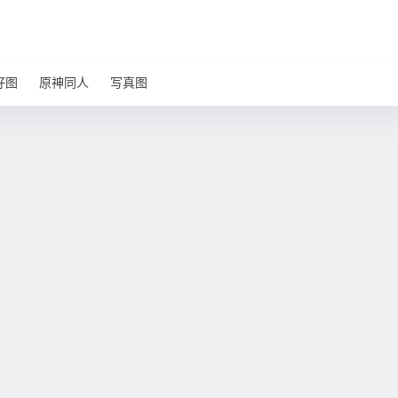
好图
原神同人
写真图