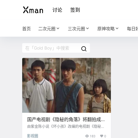
讨论
签到
首页
二次元圈
三次元圈
原神攻略
每日
国产电视剧《隐秘的角落》将翻拍成日
版《Gold Boy》，冈田将生主演
由紫金陈小说《坏小孩》改编的电视剧《隐秘的
角落》将翻拍为日版，并改名为《Gold Boy》，
影视圈
183
0
冈田将生饰演张东升一角。 导演为金子修介