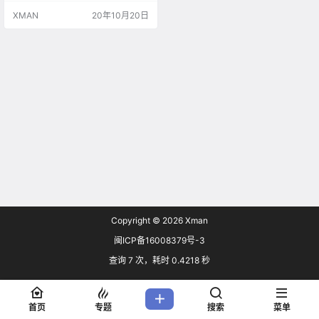
XMAN
20年10月20日
Copyright © 2026
Xman
闽ICP备16008379号-3
查询 7 次，耗时 0.4218 秒
首页
专题
搜索
菜单