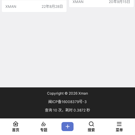
XMAN
20年9月15日
XMAN
22年8月28日
Copyright © 2026
Xman
闽ICP备16008379号-3
查询 10 次，耗时 0.3872 秒
首页
专题
搜索
菜单