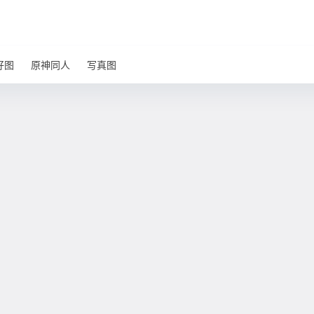
好图
原神同人
写真图