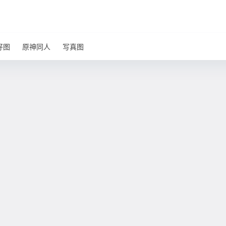
好图
原神同人
写真图