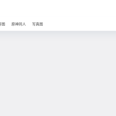
好图
原神同人
写真图