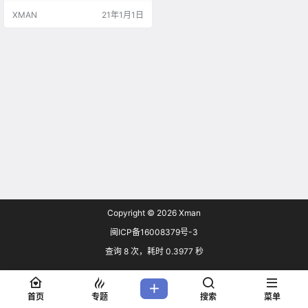
XMAN
21年1月1日
Copyright © 2026
Xman
闽ICP备16008379号-3
查询 8 次，耗时 0.3977 秒
首页
专题
搜索
菜单