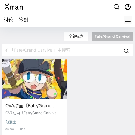
讨论
签到
全部标签
Fate/Grand Carvival
OVA动画《Fate/Grand
Carvival》（FGO嘉年华）
OVA动画《Fate/Grand Carvival》
公开
（FGO嘉年华）公开， 第一季2021
动漫圈
年6月2日发售。
506
0