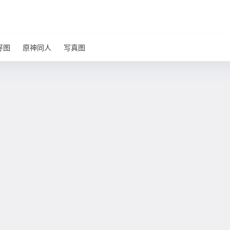
好图
原神同人
写真图