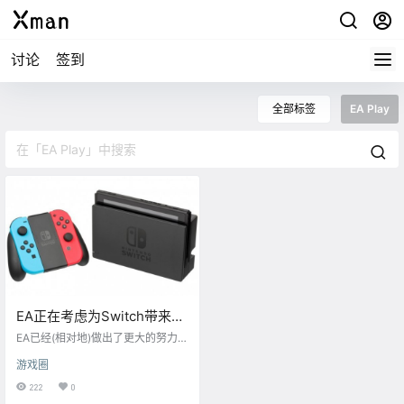
讨论
签到
全部标签
EA Play
EA正在考虑为Switch带来EA
Play及更多游戏
EA已经(相对地)做出了更大的努力，
以发行更多Switch平台作品的形式
游戏圈
支持该平台，似乎该公司正在寻求
更进一步，发行更多对应游戏，甚
222
0
至还考虑将EA Play也纳入其中。EA