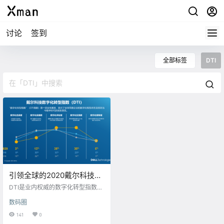
讨论
签到
全部标签
DTI
引领全球的2020戴尔科技数
字化转型指数(DTI)发布
DTI是业内权威的数字化转型指数，
通过对18个国家的4300位企业管理
数码圈
者的调查，对各类组织在前所未有
的不确定性中进行数字化转型作出
141
0
理论和实践研究，提供实践指引。