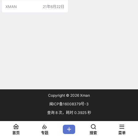
XMAN
21年6月22日
Copyright © 2026
Xman
闽ICP备16008379号-3
查询 8 次，耗时 0.3925 秒
首页
专题
搜索
菜单