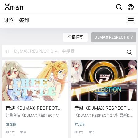
讨论
签到
全部标签
DJMAX RESPECT & V
音游《DJMAX RESPECT
音游《DJMAX RESPECT &
V》第二季更新将于于5月4
V》最新DLC【DMP3】
经典音游《DJMAX RESPECT V》
《DJMAX RESPECT & V》最新DL
日上线
第二季更新将于于5月4日上线
C【DMP3】HAPPY PLAY DANCI
游戏圈
游戏圈
NG！
137
0
179
0