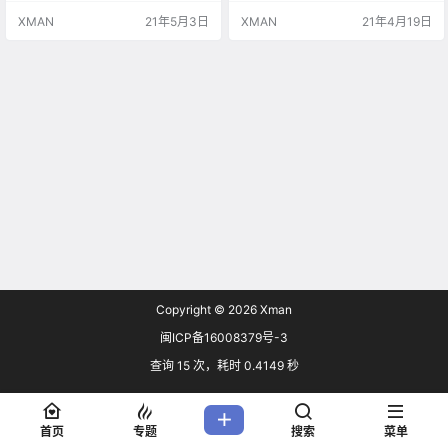
XMAN
21年5月3日
XMAN
21年4月19日
Copyright © 2026
Xman
闽ICP备16008379号-3
查询 15 次，耗时 0.4149 秒
首页
专题
搜索
菜单