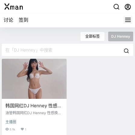
讨论
签到
全部标签
DJ Henney
韩国网红DJ Henney 性感换
衣视频精选
油管韩国网红DJ Henney 性感换衣
视频精选【青壮年模式】
主播圈
5.9k
1