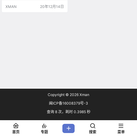
XMAN
20年12月14日
Copyright © 2026
Xman
闽ICP备16008379号-3
查询 8 次，耗时 0.3985 秒
首页
专题
搜索
菜单