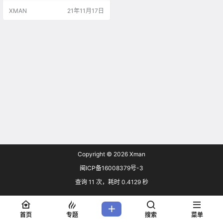
XMAN
21年11月17日
Copyright © 2026
Xman
闽ICP备16008379号-3
查询 11 次，耗时 0.4129 秒
首页
专题
搜索
菜单