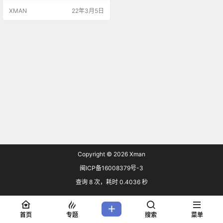
XMAN
22年3月5日
Copyright © 2026
Xman
闽ICP备16008379号-3
查询 8 次，耗时 0.4036 秒
首页
专题
搜索
菜单