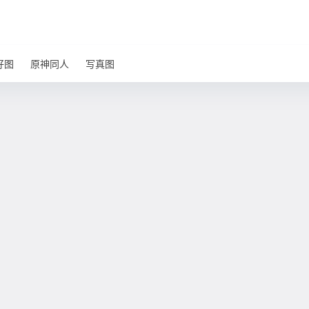
好图
原神同人
写真图