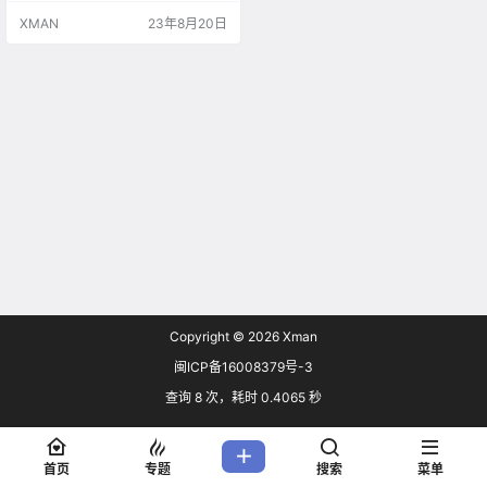
XMAN
23年8月20日
Copyright © 2026
Xman
闽ICP备16008379号-3
查询 8 次，耗时 0.4065 秒
首页
专题
搜索
菜单