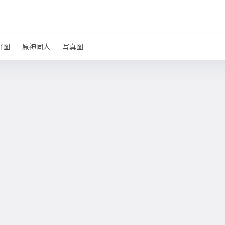
好图
原神同人
写真图