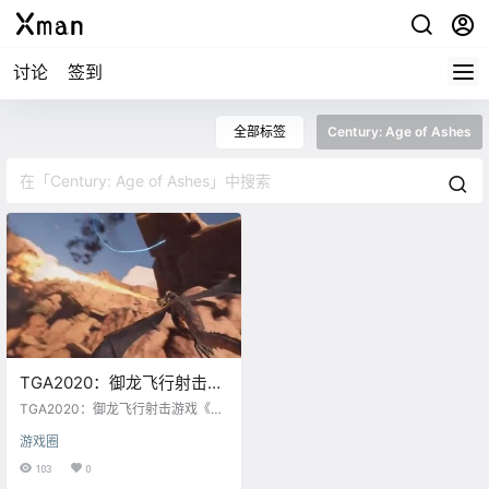
讨论
签到
全部标签
Century: Age of Ashes
TGA2020：御龙飞行射击
《Century: Age of Ashes》
TGA2020：御龙飞行射击游戏《Ce
明年2月登陆PC
ntury: Age of Ashes》宣布将于 20
游戏圈
21年2月登陆 PC
103
0