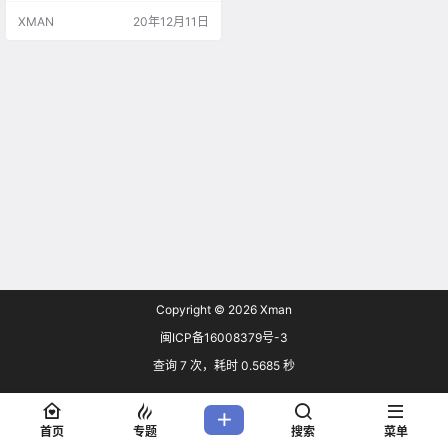
XMAN
20年12月11日
Copyright © 2026
Xman
闽ICP备16008379号-3
查询 7 次，耗时 0.5685 秒
首页
专题
搜索
菜单