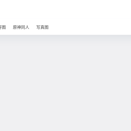
好图
原神同人
写真图