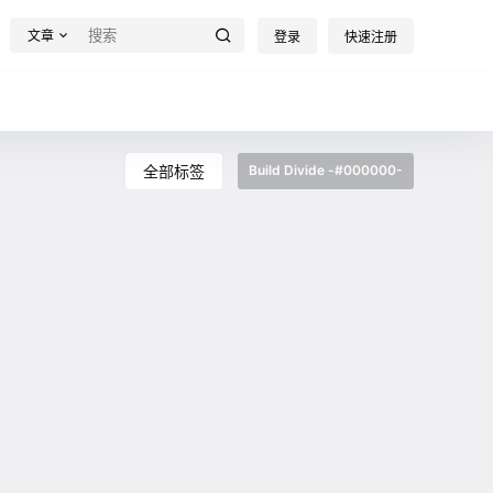
文章
登录
快速注册
全部标签
Build Divide -#000000-