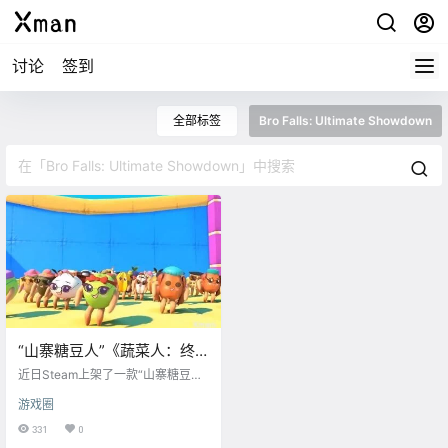
讨论
签到
全部标签
Bro Falls: Ultimate Showdown
“山寨糖豆人”《蔬菜人：终
极对决》上架Steam
近日Steam上架了一款“山寨糖豆人”
游戏《蔬菜人：终极对决》（Bro F
游戏圈
alls: Ultimate Showdown），该作
的玩法与《糖豆人》十分相似，游
331
0
戏免费游玩，暂不支持中文，目前S