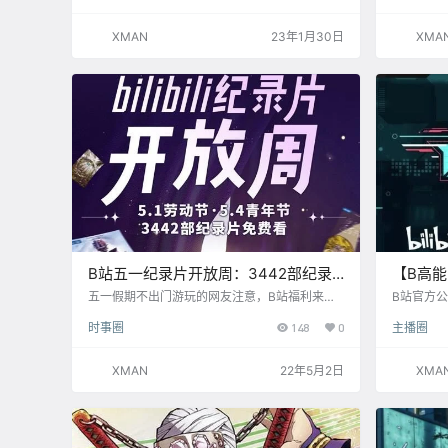
战活动宣传片，并未发布其他视频与动态。 值得
一步加强
注意的是，R星大多数游戏《GTA》全系列等已
发行」的游
XMAN
23年1月30日
XMA
列入B站直播黑名单。
进一步加
球发行」
游戏业务相
发行事业
思游戏…
B站五一纪录片开放周：3442部纪录
【B高能
片免费看
布，第
五一假期不出门游玩的网友注意，B站福利来
B站官方公
了，5月的第一周将被定为bilibili纪录片开放周，
播放数据，
时事圈
148
0
主播圈
有3442部纪录片免费开放。 5月1日，B站联合
高能电玩节
半月谈、人民日报数字传播、中新视频、北京日
家开发商&
报、新周刊、vista看天下、虎嗅、sir电影、真实
报&预告演
XMAN
22年5月2日
XMA
故事计划、一条等40余家媒体宣布，将把每年五
供独家&全
月第一周（自五一劳动节起，至五四青年节后，
位UP主参
为期七天）定为bilibili纪录片开放周，以便更好
2日晚）：
的服务全国劳动者和青年人。…