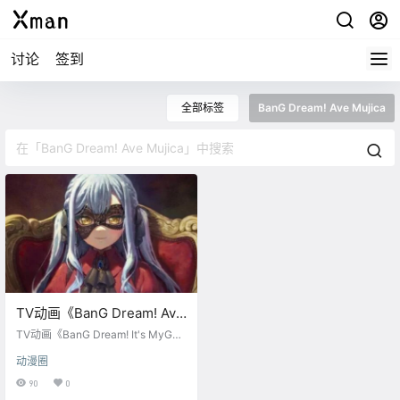
讨论
签到
全部标签
BanG Dream! Ave Mujica
TV动画《BanG Dream! Ave
Mujica》将于2025年1月开
TV动画《BanG Dream! It's MyG
播
O!!!!!》 续作《BanG Dream! Ave M
动漫圈
ujica》将于2025年1月开播。
90
0