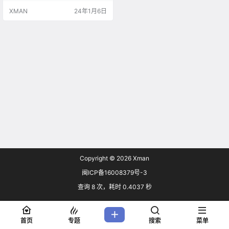
XMAN
24年1月6日
Copyright © 2026
Xman
闽ICP备16008379号-3
查询 8 次，耗时 0.4037 秒
首页
专题
搜索
菜单