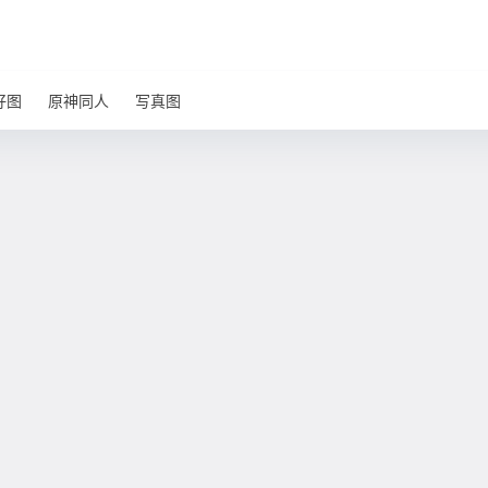
好图
原神同人
写真图