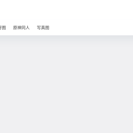
好图
原神同人
写真图