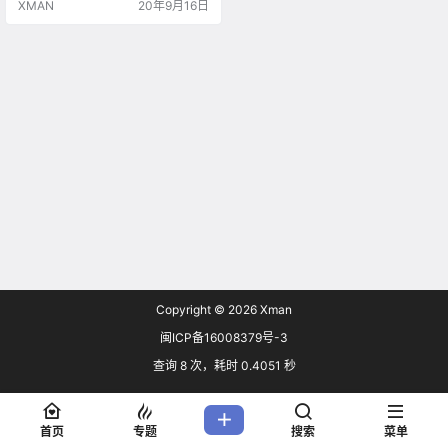
XMAN
20年9月16日
Copyright © 2026
Xman
闽ICP备16008379号-3
查询 8 次，耗时 0.4051 秒
首页
专题
搜索
菜单