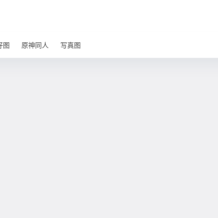
好图
原神同人
写真图