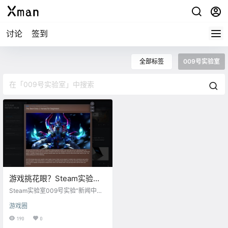
讨论
签到
全部标签
009号实验室
游戏挑花眼？Steam实验室
009号实验“新闻中心”新信息
Steam实验室009号实验“新闻中心”
公布，支持个性化定制
已近完工。 这次更新向该中心的全
游戏圈
面推出跨出了一大步，让您可以浏
览参与其中的游戏和科技新闻来源
190
0
所构成的全新并不断增长的收藏，