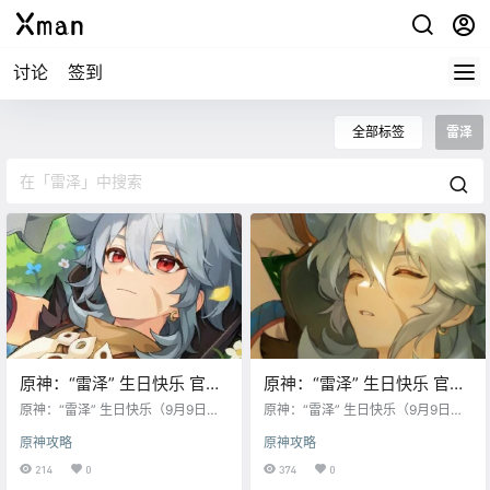
讨论
签到
全部标签
雷泽
原神：“雷泽” 生日快乐 官方
原神：“雷泽” 生日快乐 官方
贺图
贺图
原神：“雷泽” 生日快乐（9月9日）
原神：“雷泽” 生日快乐（9月9日）
官方贺图 天气，好。和你一起…开
官方贺图 阳光，暖暖的。你们…在
原神攻略
原神攻略
心。 你送的手偶，很喜欢。上面
找我？ 礼物，很漂亮，而且好多。
有，你的气味，熟悉。 草地，很舒
很喜欢，谢谢。 开心…今后也，一
214
0
374
0
服。 躺下来，一起？
起打猎。