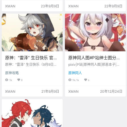
XMAN
23年9月9日
XMAN
22年9月9日
原神：“雷泽” 生日快乐 官方
原神同人图#P站绅士图分享
贺图
#晚安原神人【12月24日
原神：“雷泽” 生日快乐（9月9日）
pixiv|P站|原神同人图|邪恶本子|涩
官方贺图 树林里，有很多做好的
新】
图福利|gkd|prpr#2021年12月24日
原神攻略
原神同人
肉。 惊…喜…给我的？ 好吃，我喜
更新 来源：pixiv
欢，谢谢你！ 下次，也一起，说好
1k
0
94.1k
6
了。
XMAN
21年9月9日
XMAN
20年12月24日