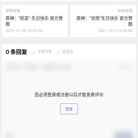
原神攻略
原神攻略
原神：“凯亚” 生日快乐 官方贺
原神：“甘雨”生日快乐 官方贺
图
图
2021-11-30 12:47:04
2021-12-2 12:20:45
0 条回复
文章作者
管理员
A
M
欢迎您，新朋友，感谢参与互动！
确认修改
您必须登录或注册以后才能发表评论
登录
提交