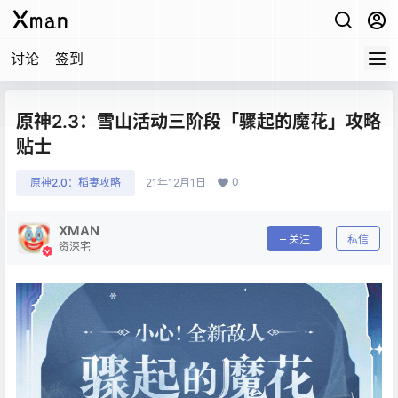
讨论
签到
原神2.3：雪山活动三阶段「骤起的魔花」攻略
贴士
0
原神2.0：稻妻攻略
21年12月1日
XMAN
关注
私信
资深宅