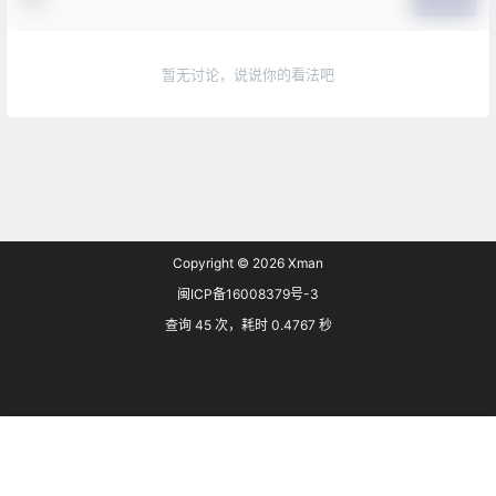
暂无讨论，说说你的看法吧
Copyright © 2026
Xman
闽ICP备16008379号-3
查询 45 次，耗时 0.4767 秒
首页
专题
搜索
菜单