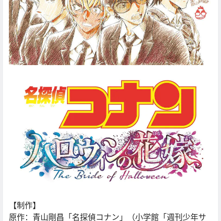
【制作】
原作：青山剛昌「名探偵コナン」（小学館「週刊少年サ