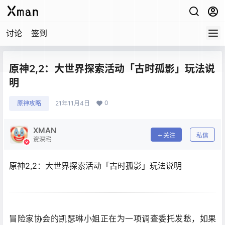
讨论
签到
原神2,2：大世界探索活动「古时孤影」玩法说
明
0
原神攻略
21年11月4日
XMAN
关注
私信
资深宅
​​原神2,2：大世界探索活动「古时孤影」玩法说明
冒险家协会的凯瑟琳小姐正在为一项调查委托发愁，如果