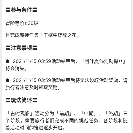
〓参与条件〓
冒险等阶≥30级
且完成魔神任务「于狱中绽放之花」
〓注意事项〓
● 2021/11/15 03:59活动结束后，「阿叶夏混沌勘探器」
将会消失。
● 2021/11/15 03:59活动结束后将无法领取活动奖励，请
旅行者注意及时领取奖励。
〓玩法简述〓
「古时孤影」活动分为「前期」、「中期」、「终期」三
个阶段，需要旅行者们完成不同的挑战任务。各阶段将随
着活动时间的推进逐步开启。